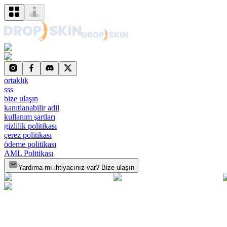
ortaklık
sss
bize ulaşın
kanıtlanabilir adil
kullanım şartları
gizlilik politikası
çerez politikası
ödeme politikası
AML Politikası
Yardıma mı ihtiyacınız var? Bize ulaşın