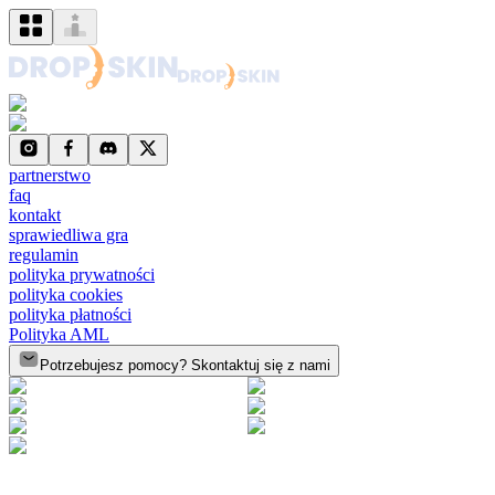
partnerstwo
faq
kontakt
sprawiedliwa gra
regulamin
polityka prywatności
polityka cookies
polityka płatności
Polityka AML
Potrzebujesz pomocy? Skontaktuj się z nami