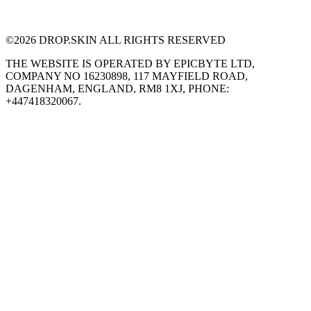
©
2026
DROP.SKIN ALL RIGHTS RESERVED
THE WEBSITE IS OPERATED BY EPICBYTE LTD,
COMPANY NO 16230898, 117 MAYFIELD ROAD,
DAGENHAM, ENGLAND, RM8 1XJ, PHONE:
+447418320067.