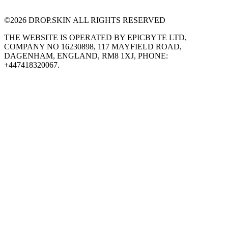
©
2026
DROP.SKIN ALL RIGHTS RESERVED
THE WEBSITE IS OPERATED BY EPICBYTE LTD,
COMPANY NO 16230898, 117 MAYFIELD ROAD,
DAGENHAM, ENGLAND, RM8 1XJ, PHONE:
+447418320067.