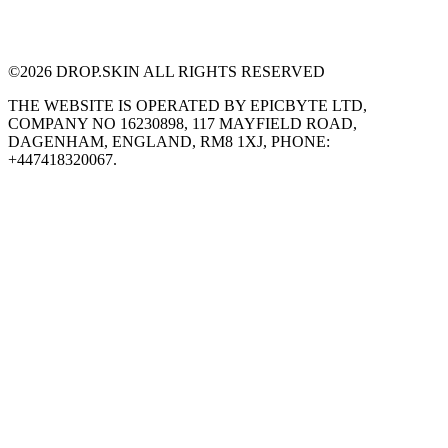
©
2026
DROP.SKIN ALL RIGHTS RESERVED
THE WEBSITE IS OPERATED BY EPICBYTE LTD,
COMPANY NO 16230898, 117 MAYFIELD ROAD,
DAGENHAM, ENGLAND, RM8 1XJ, PHONE:
+447418320067.