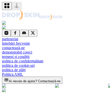
parteneriat
întrebări frecvente
contactează-ne
demonstrabil corect
termeni și condiții
politica de confidențialitate
politica de cookie-uri
politica de plăți
Politica AML
Ai nevoie de ajutor? Contactează-ne