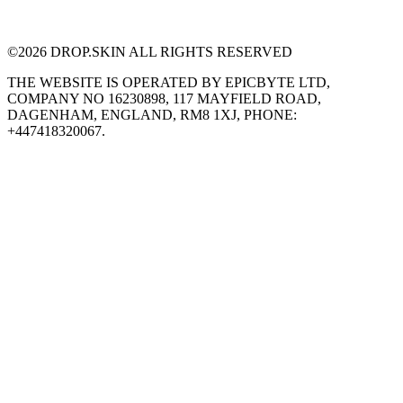
©
2026
DROP.SKIN ALL RIGHTS RESERVED
THE WEBSITE IS OPERATED BY EPICBYTE LTD,
COMPANY NO 16230898, 117 MAYFIELD ROAD,
DAGENHAM, ENGLAND, RM8 1XJ, PHONE:
+447418320067.