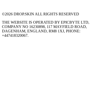
©
2026
DROP.SKIN ALL RIGHTS RESERVED
THE WEBSITE IS OPERATED BY EPICBYTE LTD,
COMPANY NO 16230898, 117 MAYFIELD ROAD,
DAGENHAM, ENGLAND, RM8 1XJ, PHONE:
+447418320067.