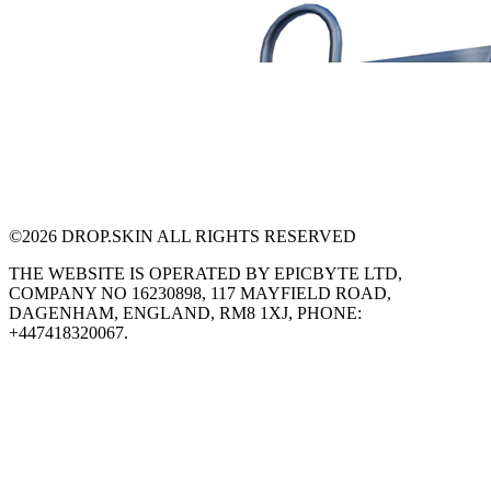
©
2026
DROP.SKIN ALL RIGHTS RESERVED
THE WEBSITE IS OPERATED BY EPICBYTE LTD,
COMPANY NO 16230898, 117 MAYFIELD ROAD,
DAGENHAM, ENGLAND, RM8 1XJ, PHONE:
+447418320067.