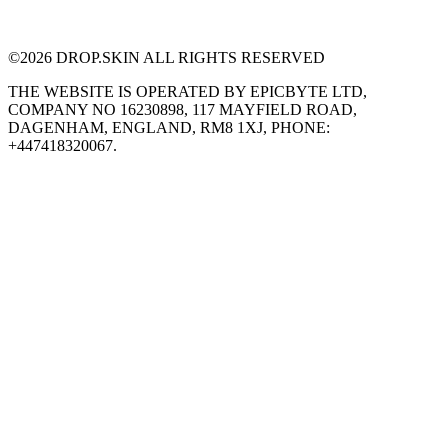
©
2026
DROP.SKIN ALL RIGHTS RESERVED
THE WEBSITE IS OPERATED BY EPICBYTE LTD,
COMPANY NO 16230898, 117 MAYFIELD ROAD,
DAGENHAM, ENGLAND, RM8 1XJ, PHONE:
+447418320067.